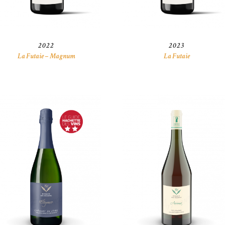
2022
2023
La Futaie – Magnum
La Futaie