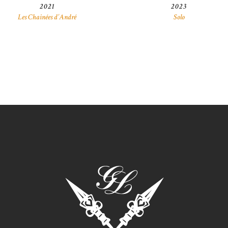
2021
2023
Les Chainées d’André
Solo