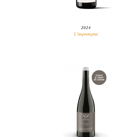
2024
L’impromptue