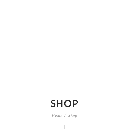
SHOP
Home
Shop