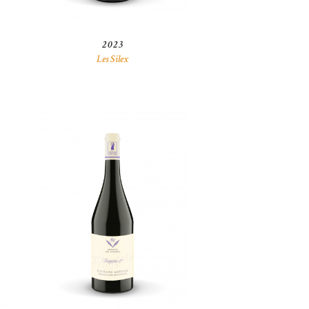
2023
Les Silex